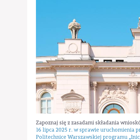
Zapoznaj się z zasadami składania wnios
16 lipca 2025 r. w sprawie uruchomienia 
Politechnice Warszawskiej programu „Inic