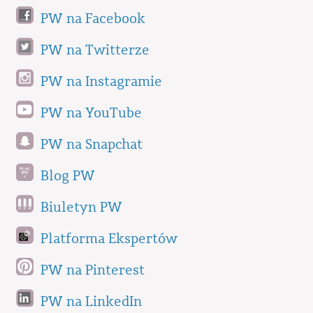
PW na Facebook
PW na Twitterze
PW na Instagramie
PW na YouTube
PW na Snapchat
Blog PW
Biuletyn PW
Platforma Ekspertów
PW na Pinterest
PW na LinkedIn