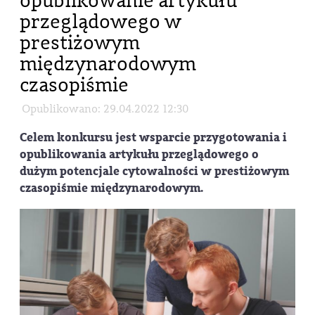
opublikowanie artykułu
przeglądowego w
prestiżowym
międzynarodowym
czasopiśmie
Opublikowano: 29.04.2022 12:30
Celem konkursu jest wsparcie przygotowania i
opublikowania artykułu przeglądowego o
dużym potencjale cytowalności w prestiżowym
czasopiśmie międzynarodowym.