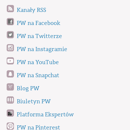
Kanały RSS
PW na Facebook
PW na Twitterze
PW na Instagramie
PW na YouTube
PW na Snapchat
Blog PW
Biuletyn PW
Platforma Ekspertów
PW na Pinterest