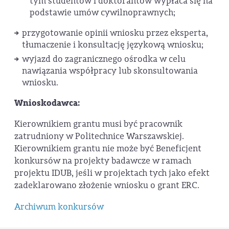
tym studentów i doktorantów wypłaca się na
podstawie umów cywilnoprawnych;
przygotowanie opinii wniosku przez eksperta,
tłumaczenie i konsultację językową wniosku;
wyjazd do zagranicznego ośrodka w celu
nawiązania współpracy lub skonsultowania
wniosku.
Wnioskodawca:
Kierownikiem grantu musi być pracownik
zatrudniony w Politechnice Warszawskiej.
Kierownikiem grantu nie może być Beneficjent
konkursów na projekty badawcze w ramach
projektu IDUB, jeśli w projektach tych jako efekt
zadeklarowano złożenie wniosku o grant ERC.
Archiwum konkursów