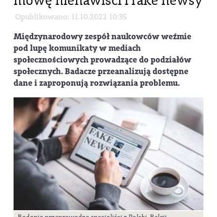
mowę nienawiści i fake newsy
Opublikowano: 11.10.2022 10:35
Międzynarodowy zespół naukowców weźmie
pod lupę komunikaty w mediach
społecznościowych prowadzące do podziałów
społecznych. Badacze przeanalizują dostępne
dane i zaproponują rozwiązania problemu.