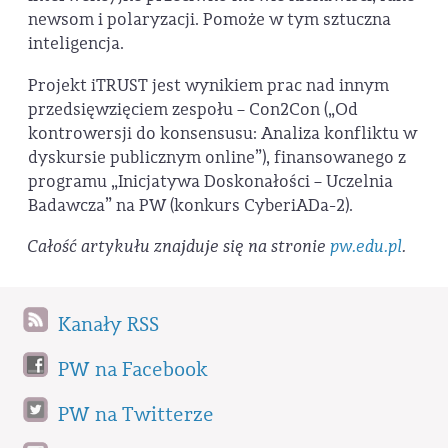
newsom i polaryzacji. Pomoże w tym sztuczna
inteligencja.
Projekt iTRUST jest wynikiem prac nad innym
przedsięwzięciem zespołu – Con2Con („Od
kontrowersji do konsensusu: Analiza konfliktu w
dyskursie publicznym online”), finansowanego z
programu „Inicjatywa Doskonałości – Uczelnia
Badawcza” na PW (konkurs CyberiADa-2).
Całość artykułu znajduje się na stronie
pw.edu.pl
.
Kanały RSS
PW na Facebook
PW na Twitterze