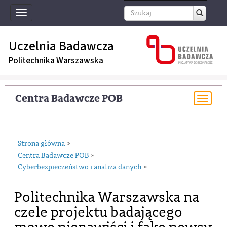
Toggle
navigation
Uczelnia Badawcza
Politechnika Warszawska
Centra Badawcze POB
Togg
navi
Strona główna
»
Centra Badawcze POB
»
Cyberbezpieczeństwo i analiza danych
»
Politechnika Warszawska na
czele projektu badającego