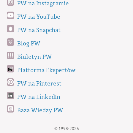
PW na Instagramie
PW na YouTube
PW na Snapchat
Blog PW
Biuletyn PW
Platforma Ekspertów
PW na Pinterest
PW na LinkedIn
Baza Wiedzy PW
© 1998-2026