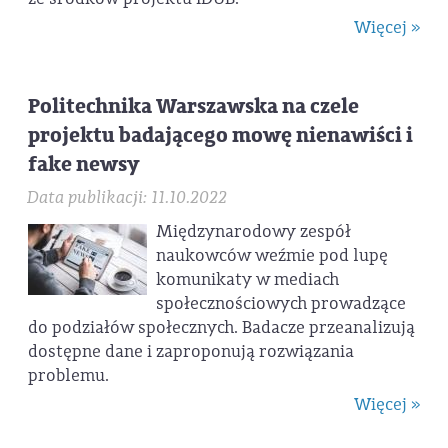
Więcej »
Politechnika Warszawska na czele
projektu badającego mowę nienawiści i
fake newsy
Data publikacji: 11.10.2022
Międzynarodowy zespół
naukowców weźmie pod lupę
komunikaty w mediach
społecznościowych prowadzące
do podziałów społecznych. Badacze przeanalizują
dostępne dane i zaproponują rozwiązania
problemu.
Więcej »