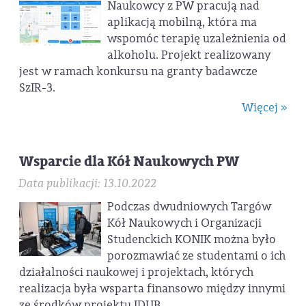
Naukowcy z PW pracują nad
aplikacją mobilną, która ma
wspomóc terapię uzależnienia od
alkoholu. Projekt realizowany
jest w ramach konkursu na granty badawcze
SzIR-3.
Więcej »
Wsparcie dla Kół Naukowych PW
Data publikacji: 13.10.2022
Podczas dwudniowych Targów
Kół Naukowych i Organizacji
Studenckich KONIK można było
porozmawiać ze studentami o ich
działalności naukowej i projektach, których
realizacja była wsparta finansowo między innymi
ze środków projektu IDUB.