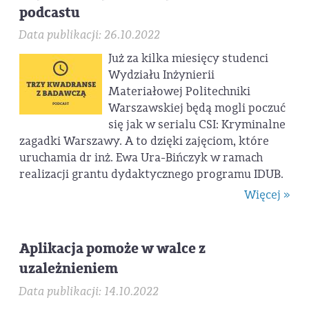
podcastu
Data publikacji: 26.10.2022
Już za kilka miesięcy studenci
Wydziału Inżynierii
Materiałowej Politechniki
Warszawskiej będą mogli poczuć
się jak w serialu CSI: Kryminalne
zagadki Warszawy. A to dzięki zajęciom, które
uruchamia dr inż. Ewa Ura-Bińczyk w ramach
realizacji grantu dydaktycznego programu IDUB.
Więcej »
Aplikacja pomoże w walce z
uzależnieniem
Data publikacji: 14.10.2022