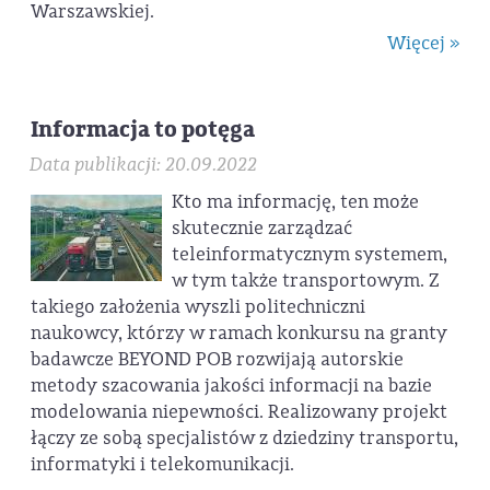
Warszawskiej.
Więcej »
Informacja to potęga
Data publikacji: 20.09.2022
Kto ma informację, ten może
skutecznie zarządzać
teleinformatycznym systemem,
w tym także transportowym. Z
takiego założenia wyszli politechniczni
naukowcy, którzy w ramach konkursu na granty
badawcze BEYOND POB rozwijają autorskie
metody szacowania jakości informacji na bazie
modelowania niepewności. Realizowany projekt
łączy ze sobą specjalistów z dziedziny transportu,
informatyki i telekomunikacji.