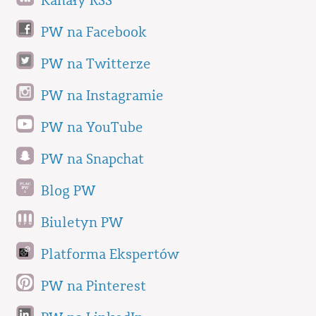
Kanały RSS
PW na Facebook
PW na Twitterze
PW na Instagramie
PW na YouTube
PW na Snapchat
Blog PW
Biuletyn PW
Platforma Ekspertów
PW na Pinterest