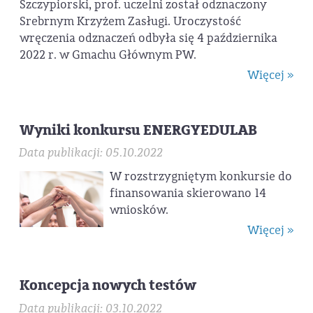
Szczypiorski, prof. uczelni został odznaczony
Srebrnym Krzyżem Zasługi. Uroczystość
wręczenia odznaczeń odbyła się 4 października
2022 r. w Gmachu Głównym PW.
Więcej »
Wyniki konkursu ENERGYEDULAB
Data publikacji: 05.10.2022
W rozstrzygniętym konkursie do
finansowania skierowano 14
wniosków.
Więcej »
Koncepcja nowych testów
Data publikacji: 03.10.2022