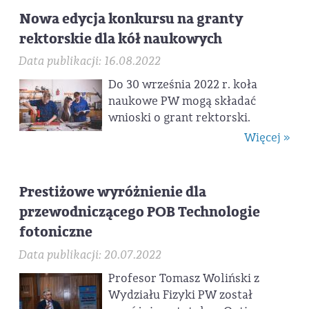
Nowa edycja konkursu na granty
rektorskie dla kół naukowych
Data publikacji: 16.08.2022
Do 30 września 2022 r. koła
naukowe PW mogą składać
wnioski o grant rektorski.
Więcej »
Prestiżowe wyróżnienie dla
przewodniczącego POB Technologie
fotoniczne
Data publikacji: 20.07.2022
Profesor Tomasz Woliński z
Wydziału Fizyki PW został