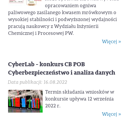
opracowaniem ogniwa
paliwowego zasilanego kwasem mrówkowym o
wysokiej stabilności i podwyższonej wydajności
pracują naukowcy z Wydziału Inżynierii
Chemicznej i Procesowej PW.
Więcej »
CyberLab - konkurs CB POB
Cyberbezpieczeństwo i analiza danych
Data publikacji: 16.08.2022
Termin składania wniosków w
konkursie upływa 12 września
2022 r.
Więcej »