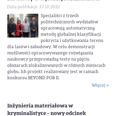
Data publikacji: 27.10.2022
Specjaliści z trzech
politechnicznych wydziałów
opracowują automatyczną
metodę globalnej klasyfikacji
pokrycia i użytkowania terenu
dla lasów i zabudowy. W celu demonstracji
możliwości opracowywanego rozwiązania
naukowcy przeprowadzą testy na pięciu
obszarach zlokalizowanych w różnych miejscach
globu. Ich projekt realizowany jest w ramach
konkursu BEYOND POB II.
Więcej »
Inżynieria materiałowa w
kryminalistyce - nowy odcinek