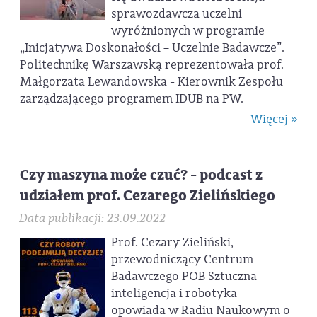
sprawozdawcza uczelni
wyróżnionych w programie
„Inicjatywa Doskonałości – Uczelnie Badawcze”.
Politechnikę Warszawską reprezentowała prof.
Małgorzata Lewandowska - Kierownik Zespołu
zarządzającego programem IDUB na PW.
Więcej »
Czy maszyna może czuć? - podcast z
udziałem prof. Cezarego Zielińskiego
Data publikacji: 23.09.2022
Prof. Cezary Zieliński,
przewodniczący Centrum
Badawczego POB Sztuczna
inteligencja i robotyka
opowiada w Radiu Naukowym o