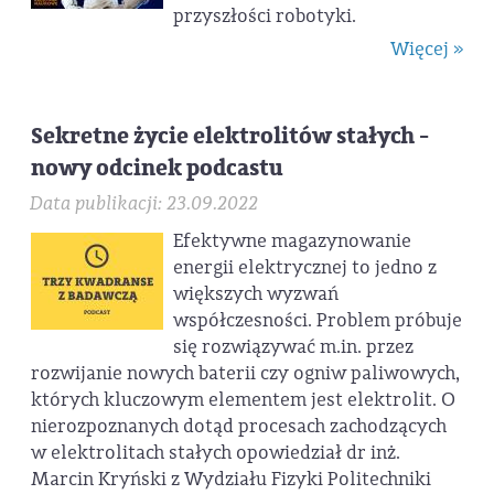
przyszłości robotyki.
Więcej »
Sekretne życie elektrolitów stałych -
nowy odcinek podcastu
Data publikacji: 23.09.2022
Efektywne magazynowanie
energii elektrycznej to jedno z
większych wyzwań
współczesności. Problem próbuje
się rozwiązywać m.in. przez
rozwijanie nowych baterii czy ogniw paliwowych,
których kluczowym elementem jest elektrolit. O
nierozpoznanych dotąd procesach zachodzących
w elektrolitach stałych opowiedział dr inż.
Marcin Kryński z Wydziału Fizyki Politechniki