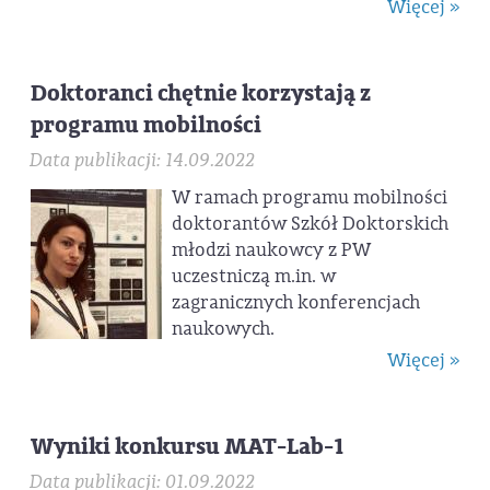
Więcej »
Doktoranci chętnie korzystają z
programu mobilności
Data publikacji: 14.09.2022
W ramach programu mobilności
doktorantów Szkół Doktorskich
młodzi naukowcy z PW
uczestniczą m.in. w
zagranicznych konferencjach
naukowych.
Więcej »
Wyniki konkursu MAT-Lab-1
Data publikacji: 01.09.2022