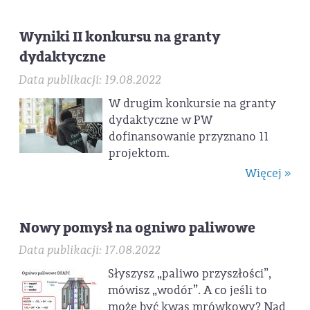
Wyniki II konkursu na granty
dydaktyczne
Data publikacji: 19.08.2022
W drugim konkursie na granty
dydaktyczne w PW
dofinansowanie przyznano 11
projektom.
Więcej »
Nowy pomysł na ogniwo paliwowe
Data publikacji: 17.08.2022
Słyszysz „paliwo przyszłości”,
mówisz „wodór”. A co jeśli to
może być kwas mrówkowy? Nad