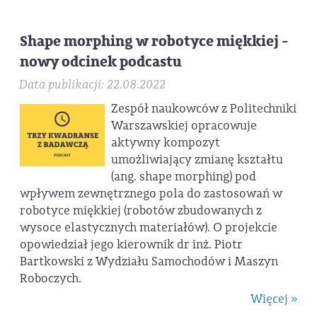
Shape morphing w robotyce miękkiej -
nowy odcinek podcastu
Data publikacji: 22.08.2022
Zespół naukowców z Politechniki
Warszawskiej opracowuje
aktywny kompozyt
umożliwiający zmianę kształtu
(ang. shape morphing) pod
wpływem zewnętrznego pola do zastosowań w
robotyce miękkiej (robotów zbudowanych z
wysoce elastycznych materiałów). O projekcie
opowiedział jego kierownik dr inż. Piotr
Bartkowski z Wydziału Samochodów i Maszyn
Roboczych.
Więcej »