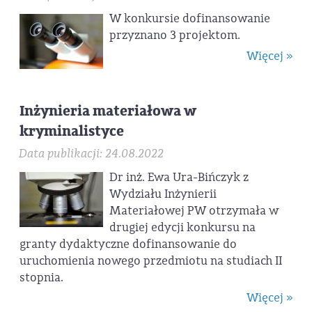
W konkursie dofinansowanie
przyznano 3 projektom.
Więcej »
Inżynieria materiałowa w
kryminalistyce
Data publikacji: 24.08.2022
Dr inż. Ewa Ura-Bińczyk z
Wydziału Inżynierii
Materiałowej PW otrzymała w
drugiej edycji konkursu na
granty dydaktyczne dofinansowanie do
uruchomienia nowego przedmiotu na studiach II
stopnia.
Więcej »