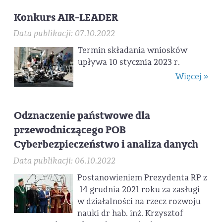
Konkurs AIR-LEADER
Data publikacji: 07.10.2022
Termin składania wniosków
upływa 10 stycznia 2023 r.
Więcej »
Odznaczenie państwowe dla
przewodniczącego POB
Cyberbezpieczeństwo i analiza danych
Data publikacji: 06.10.2022
Postanowieniem Prezydenta RP z
14 grudnia 2021 roku za zasługi
w działalności na rzecz rozwoju
nauki dr hab. inż. Krzysztof