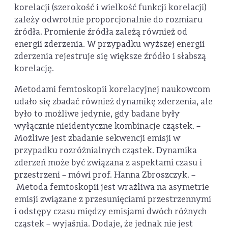
korelacji (szerokość i wielkość funkcji korelacji)
zależy odwrotnie proporcjonalnie do rozmiaru
źródła. Promienie źródła zależą również od
energii zderzenia. W przypadku wyższej energii
zderzenia rejestruje się większe źródło i słabszą
korelację.
Metodami femtoskopii korelacyjnej naukowcom
udało się zbadać również dynamikę zderzenia, ale
było to możliwe jedynie, gdy badane były
wyłącznie nieidentyczne kombinacje cząstek. –
Możliwe jest zbadanie sekwencji emisji w
przypadku rozróżnialnych cząstek. Dynamika
zderzeń może być związana z aspektami czasu i
przestrzeni – mówi prof. Hanna Zbroszczyk. –
Metoda femtoskopii jest wrażliwa na asymetrie
emisji związane z przesunięciami przestrzennymi
i odstępy czasu między emisjami dwóch różnych
cząstek – wyjaśnia. Dodaje, że jednak nie jest