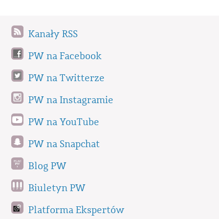
Kanały RSS
PW na Facebook
PW na Twitterze
PW na Instagramie
PW na YouTube
PW na Snapchat
Blog PW
Biuletyn PW
Platforma Ekspertów