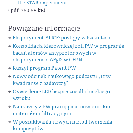
the STAR experiment
(.pdf, 360,68 kB)
Powiązane informacje
Eksperyment ALICE: postępy w badaniach
Konsolidacja kierowniczej roli PW w programie
badań atomów antyprotonowych w
eksperymencie AEgIS w CERN
Ruszył program Patent PW
Nowy odcinek naukowego podcastu „Trzy
kwadranse z badawczą”
Oświetlenie LED bezpieczne dla ludzkiego
wzroku
Naukowcy z PW pracują nad nowatorskim
materiałem filtracyjnym
W poszukiwaniu nowych metod tworzenia
kompozytów