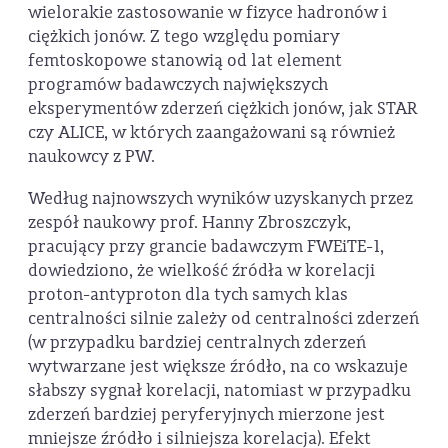
wielorakie zastosowanie w fizyce hadronów i
ciężkich jonów. Z tego względu pomiary
femtoskopowe stanowią od lat element
programów badawczych największych
eksperymentów zderzeń ciężkich jonów, jak STAR
czy ALICE, w których zaangażowani są również
naukowcy z PW.
Według najnowszych wyników uzyskanych przez
zespół naukowy prof. Hanny Zbroszczyk,
pracujący przy grancie badawczym FWEiTE-1,
dowiedziono, że wielkość źródła w korelacji
proton-antyproton dla tych samych klas
centralności silnie zależy od centralności zderzeń
(w przypadku bardziej centralnych zderzeń
wytwarzane jest większe źródło, na co wskazuje
słabszy sygnał korelacji, natomiast w przypadku
zderzeń bardziej peryferyjnych mierzone jest
mniejsze źródło i silniejsza korelacja). Efekt